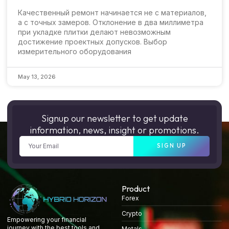
Качественный ремонт начинается не с материалов,
а с точных замеров. Отклонение в два миллиметра
при укладке плитки делают невозможным
достижение проектных допусков. Выбор
измерительного оборудования
May 13, 2026
Signup our newsletter to get update
information, news, insight or promotions.
SIGN UP
Product
Forex
Crypto
Empowering your financial
journey with the best tools and
Metals