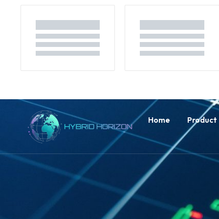
Home
Product