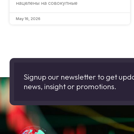
нацелены на совокупные
May 16, 2026
Signup our newsletter to get upd
news, insight or promotions.