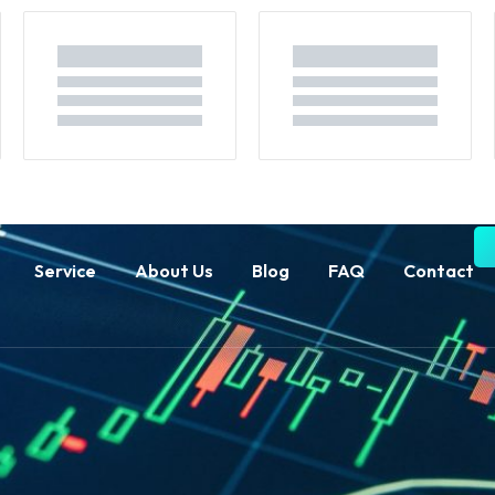
Service
About Us
Blog
FAQ
Contact